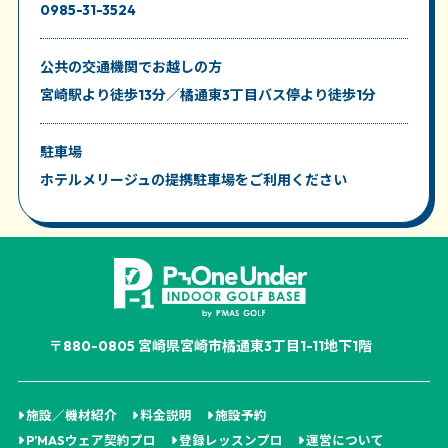
0985-31-3524
公共の交通機関
でお越しの方
宮崎駅より徒歩13分／橘通東3丁目バス停より徒歩1分
駐車場
ホテルメリージュの提携駐車場をご利用ください
〒880-0805 宮崎県宮崎市橘通東3丁目1-11地下1階
施設／機材紹介
料金説明
施設予約
P’MASウェア契約プロ
登録レッスンプロ
運営について