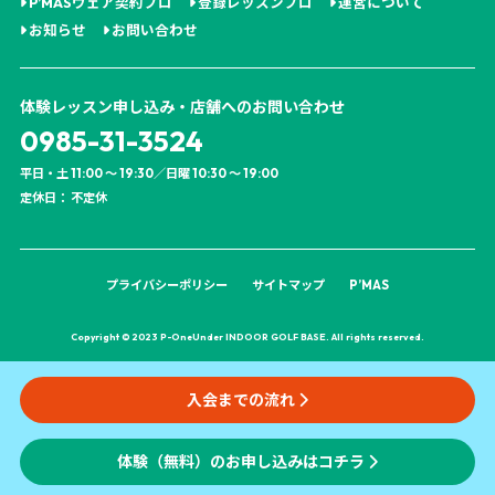
P’MASウェア契約プロ
登録レッスンプロ
運営について
お知らせ
お問い合わせ
体験レッスン申し込み・店舗へのお問い合わせ
0985-31-3524
平日・土 11:00 ～ 19:30／日曜 10:30 ～ 19:00
定休日： 不定休
プライバシーポリシー
サイトマップ
P’MAS
Copyright © 2023 P-OneUnder INDOOR GOLF BASE. All rights reserved.
入会までの流れ
体験（無料）のお申し込みはコチラ