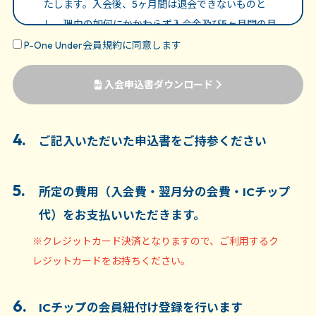
たします。入会後、5ヶ月間は退会できないものと
し、理由の如何にかかわらず入会金及び5ヶ月間の月
会費は返金いたしません。毎月の引き落としは自動更
P-One Under会員規約に同意します
新となります。なお、当該入会がキャンペーン等の対
象にかかる場合は、最低入会期間が延長する場合があ
入会申込書ダウンロード
ります。
3. 利用者が入会後は、毎月下記記載の所定の月会費を前
4.
ご記入いただいた申込書をご持参ください
月20日までに納入するものとします。なお、入会後
は練習場の利用額度・利用の有無にかかわらず、退会
5.
所定の費用（入会費・翌月分の会費・ICチップ
するまでの間、所定の月会費を納入するものとしま
す。
代）をお支払いいただきます。
※クレジットカード決済となりますので、ご利用するク
4. 休会・退会は、希望する月の10日までに手続きを行う
レジットカードをお持ちください。
ことで、翌月1日をもって休会・退会となります。（11
日以降の手続きの場合は翌々月1日の休会・退会とな
ります。）なお、休会・退会にかかる手続きは、必ず
6.
ICチップの会員紐付け登録を行います