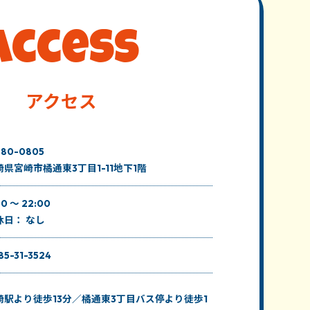
Access
アクセス
80-0805
崎県宮崎市橘通東3丁目1-11地下1階
00 ～ 22:00
休日： なし
85-31-3524
崎駅より徒歩13分／橘通東3丁目バス停より徒歩1