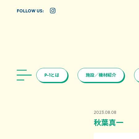
FOLLOW US:
P-1とは
施設／機材紹介
2023.08.08
秋葉真一