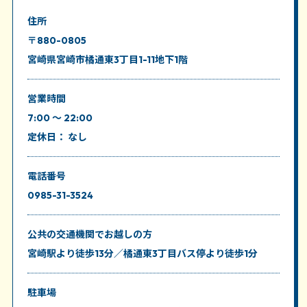
住所
〒880-0805
宮崎県宮崎市橘通東3丁目1-11地下1階
営業時間
7:00 ～ 22:00
定休日： なし
電話番号
0985-31-3524
公共の交通機関
でお越しの方
宮崎駅より徒歩13分／橘通東3丁目バス停より徒歩1分
駐車場