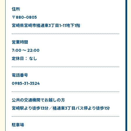
住所
〒880-0805
宮崎県宮崎市橘通東3丁目1-11地下1階
営業時間
7:00 ～ 22:00
定休日： なし
電話番号
0985-31-3524
公共の交通機関
でお越しの方
宮崎駅より徒歩13分／橘通東3丁目バス停より徒歩1分
駐車場