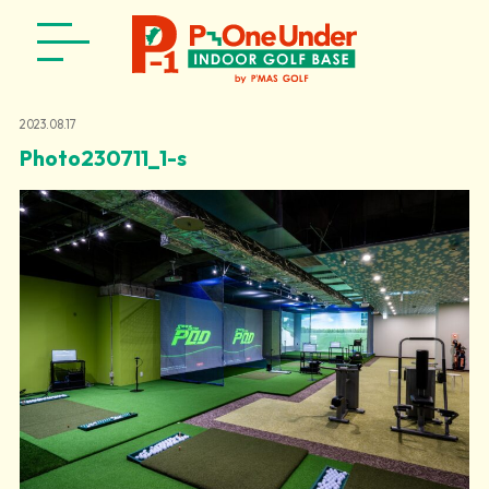
2023.08.17
Photo230711_1-s