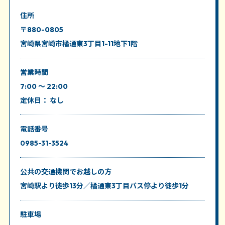
住所
〒880-0805
宮崎県宮崎市橘通東3丁目1-11地下1階
営業時間
7:00 ～ 22:00
定休日： なし
電話番号
0985-31-3524
公共の交通機関
でお越しの方
宮崎駅より徒歩13分／橘通東3丁目バス停より徒歩1分
駐車場